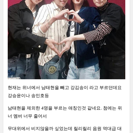
현재는 위너에서 남태현을 빼고 강김송이 라고 부르던데요
강승윤이나 송민호등
남태현을 제외한 4명을 부르는 애칭인것 같네요. 첨에는 위
너 멤버 너무 줄어서
무대위에서 비지않을까 싶었는데 릴리릴리 음원 역대급 대