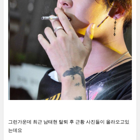
그런가운데 최근 남태현 탈퇴 후 근황 사진들이 올라오고있
는데요