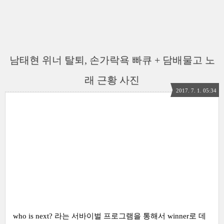
남태현 위너 탈퇴, 손가락욕 빠큐 + 담배물고 노
래 근황 사진
2017. 7. 1. 05:34
who is next? 라는 서바이벌 프로그램을 통해서 winner로 데