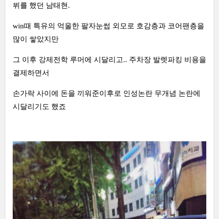
뷔를 했던 남태현.
win때 특유의 억울한 팔자눈썹 외모로 호감층과 코어팬층을
많이 쌓았지만
그 이후 강제전학 루머에 시달리고.. 주차장 발렛파킹 비용을
결제하면서
손가락 사이에 돈을 끼워준이후로 인성논란 무개념 논란에
시달리기도 했죠