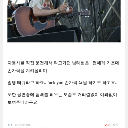
자동차를 직접 운전해서 타고가던 남태현은.. 팬에게 가운데
손가락을 치켜올리며
일명 빠큐라고 하죠.. fuck you 손가락 욕을 하기도 하고요..
또한 공연중에 담배를 피우는 모습도 거리낌없이 여과없이
보여주더라구요