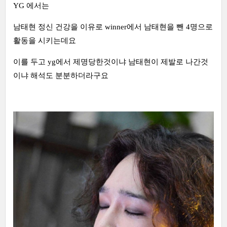
YG 에서는
남태현 정신 건강을 이유로 winner에서 남태현을 뺀 4명으로
활동을 시키는데요
이를 두고 yg에서 제명당한것이냐 남태현이 제발로 나간것
이냐 해석도 분분하더라구요