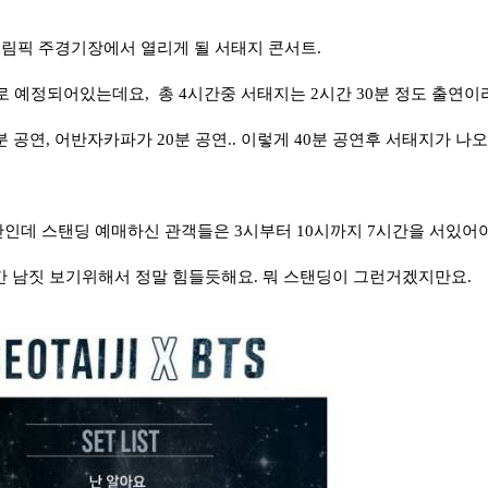
 올림픽 주경기장에서 열리게 될 서태지 콘서트.
으로 예정되어있는데요, 총 4시간중 서태지는 2시간 30분 정도 출연이라
 공연, 어반자카파가 20분 공연.. 이렇게 40분 공연후 서태지가 나
간인데 스탠딩 예매하신 관객들은 3시부터 10시까지 7시간을 서있어야
 남짓 보기위해서 정말 힘들듯해요. 뭐 스탠딩이 그런거겠지만요.