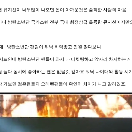
 뮤지션이 너무많이 나오면 돈이 아까운것은 솔직한 사람의 마음.
나 방탄소년단 국카스텐 전부 국내 최정상급 훌륭한 뮤지션이지만요
제.. 방탄소년단 팬덤이 워낙 화력좋고 인원 많다보니
서트인데 방탄소년단 팬들이 와서 다 티켓팅하고 앞자리 차지하는거 
 둘다 동시에 좋아하는 팬은 없을것 같아요 워낙 나이대와 활동 시기
 가보면 젊은팬들과 오래된팬들이 확연히 차이가 나고 갈리겠죠..