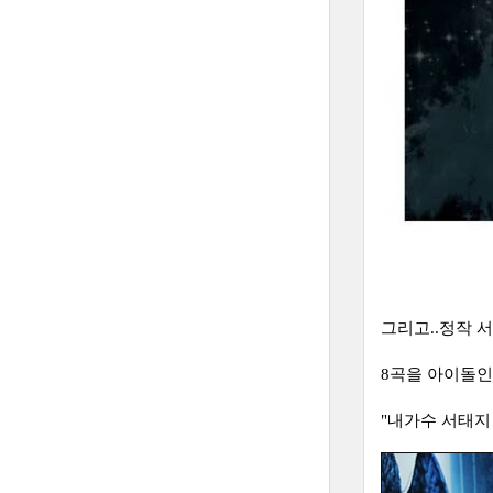
그리고..정작 
8곡을 아이돌인
"내가수 서태지