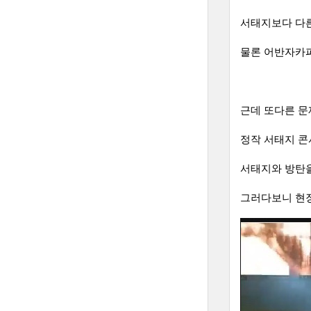
서태지보다 다른
물론 어반자카파
근데 또다른 문
정작 서태지 콘
서태지와 방탄을
그러다보니 현장