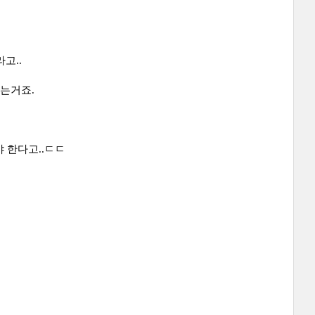
고..
오는거죠.
 한다고..ㄷㄷ