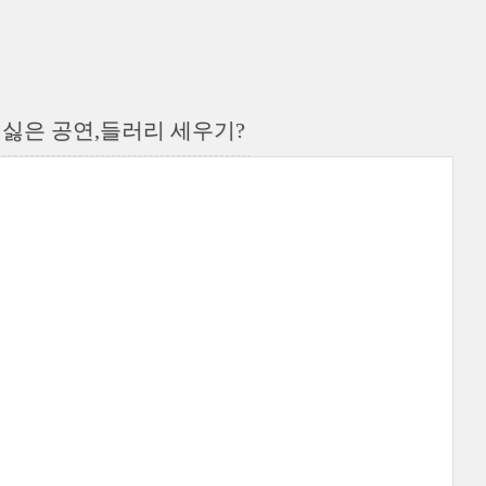
기싫은 공연,들러리 세우기?