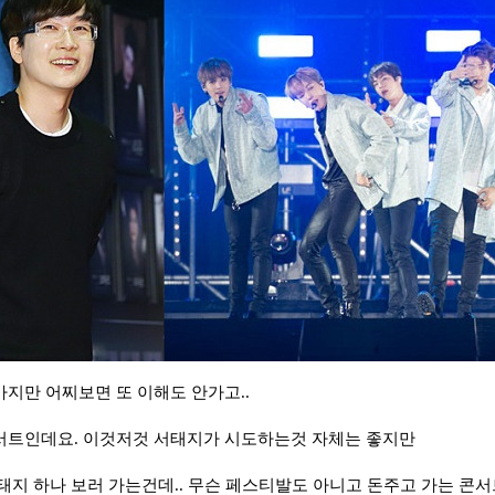
지만 어찌보면 또 이해도 안가고..
서트인데요. 이것저것 서태지가 시도하는것 자체는 좋지만
태지 하나 보러 가는건데.. 무슨 페스티발도 아니고 돈주고 가는 콘