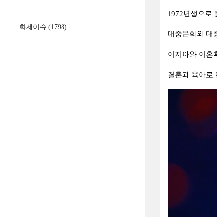
1972년생으로 
화제이슈
(1798)
대중문화와 대중
이지아와 이혼후
결혼과 육아로 