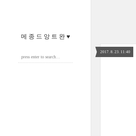
메 종 드 앙 트 완 ♥
2017. 8. 23. 11:40