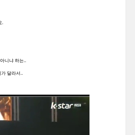
.
아니냐 하는..
가 달라서..