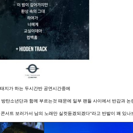
서태지가 하는 두시간반 공연시간중에
 방탄소년단과 함께 부르는것 때문에 일부 팬들 사이에서 반감과 논란
 콘서트 보러가서 남의 노래만 실컷듣겠되겠다"라고 반발이 꽤 있