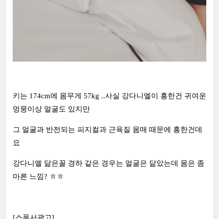
키는 174cm에 몸무게 57kg ..사실 강다니엘이 흥한건 귀여운
멍뭉이상 얼굴도 있지만
그 얼굴과 반전되는 피지컬과 근육질 몸매 때문에 흥한건데
요
강다니엘 닮은꼴 경하 같은 경우는 얼굴은 닮았는데 몸은 좀
마른 느낌? ㅎㅎ
[스폰서광고]