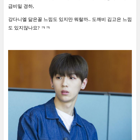
급비밀 경하,
강다니엘 닮은꼴 느낌도 있지만 뭐랄까.. 도깨비 김고은 느낌
도 있지않나요? ㅋㅋ