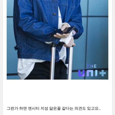
그런가 하면 엔시티 지성 닮은꼴 같다는 의견도 있고요..