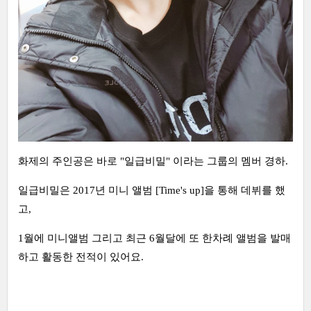
화제의 주인공은 바로 "일급비밀" 이라는 그룹의 멤버 경하.
일급비밀은 2017년 미니 앨범 [Time's up]을 통해 데뷔를 했
고,
1월에 미니앨범 그리고 최근 6월달에 또 한차례 앨범을 발매
하고 활동한 전적이 있어요.