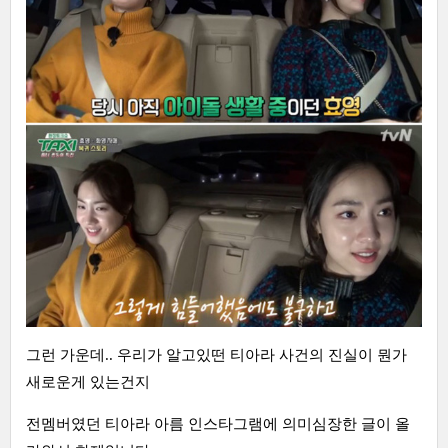
그런 가운데.. 우리가 알고있떤 티아라 사건의 진실이 뭔가
새로운게 있는건지
전멤버였던 티아라 아름 인스타그램에 의미심장한 글이 올