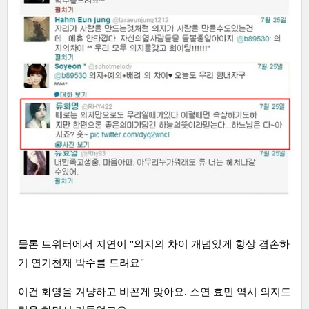
물론 트위터에서 지연이 "의지의 차이 개념있게 항상 겸손하
기 연기천재 박수를 드려요"
이건 화영을 겨냥하고 비꼰게 맞아요. 소연 효민 역시 의지드