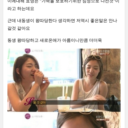
이에대해 효영은 "가족을 보호하기위한 심정으로 나선것"이
라고 하는데요
근데 내동생이 왕따당한다 생각하면 저역시 좋은말은 안나
갈것 같아요
동생 왕따당하고 새로온애가 아름이니만큼 더더욱