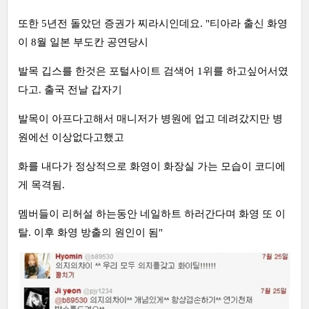
또한 5년전 돌았던 증권가 찌라시인데요. "티아라 출신 화영
이 8월 일본 부도칸 공연당시
발목 깁스를 한것은 포털사이트 검색어 1위를 하고싶어서였
다고. 출국 전날 갑자기
발목이 아프다고해서 매니저가 병원에 업고 데려갔지만 병
원에선 이상없다고했고
화를 내다가 정상적으로 화영이 화장실 가는 모습이 코디에
게 목격됨.
멤버들이 리허설 하는동안 네일하트 하러간다며 화영 또 이
탈. 이후 화영 방출의 원인이 됨"