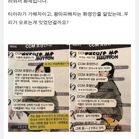
라와서 화제입니다.
티아라가 가해자이고, 왕따피해자는 화영인줄 알았는데..우
리가 모르는게 잇었던걸까요?