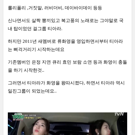
롤리폴리 ,거짓말, 러비더비, 데이바이데이 등등
신나면서도 살짝 뽕끼있고 복고풍의 노래로는 그야말로 국
내 탑이었던 걸그룹 티아라.
하지만 2011년 새멤버로 류화영을 영입하면서부터 티아라
는 삐걱거리기 시작하는데요
기존멤버인 은정 지연 큐리 효민 보람 소연 등과 화영이 충돌
을 하기 시작한것..
그러면서 티아라가 화영을 왕따시켰다, 하면서 티아라 역시
일진그룹이 되었는데요..