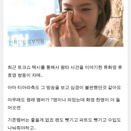
최근 토크쇼 택시를 통해서 왕따 사건을 이야기한 류화영 류
효영 쌍둥이 자매..
아마 티아라측도 그 방송을 보고 심경이 불편했던것 같아요
아무래도 원래 멤버가 7명이나 되었는데 화영 한명이 더 들
어오면
기존멤버는 좋을게 없죠 팬도 뺏기고 파트도 뺏기고 수입도
나눠줘야하고..