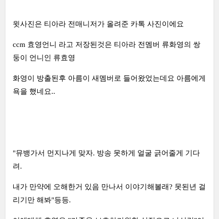
윗사진은 티아라 전매니저가 올려준 카톡 사진이에요
ccm 효영언니 라고 저장된것은 티아라 전멤버 류화영의 쌍
둥이 언니인 류효영
화영이 방출된후 아름이 새멤버로 들어왔었는데요 아름에게
욕을 했네요..
"뮤뱅가서 먼지나게 맞자. 방송 못하게 얼굴 긁어줄게 기다
려.
내가 만약에 오해한거 있음 만나서 이야기해볼래? 못된년 걸
리기만 해봐"등등.