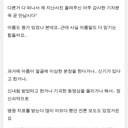
다른거 다 떠나서 제 지난사진 올려주신 아주 감사한 기자분
꼭 곧 만납시다"
아름도 뭔가 있었나 본데요..근데 사실 아름말도 다 믿기는
힘들어요..
과거에 아름이 얼굴에 이상한 분장을 한다거나.. 신기가 있다
고 한거나..
신내림 받았따고 한거나 기괴한 동영상을 올리거나 해서.. 정
신쇠약으로
병원 치료를 받는다 많이 아프다 했던 언론 보도도 있었거든
요