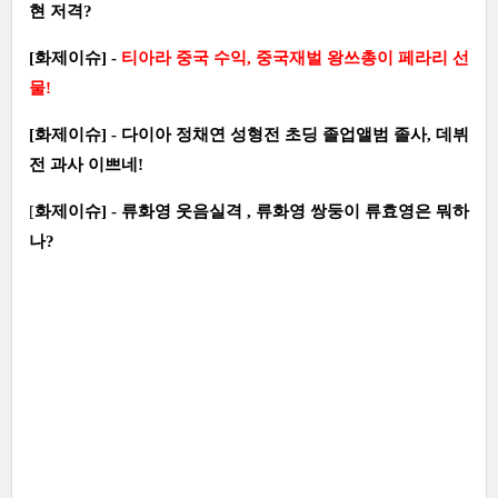
현 저격?
[화제이슈] -
티아라 중국 수익, 중국재벌 왕쓰총이 페라리 선
물!
[화제이슈] - 다이아 정채연 성형전 초딩 졸업앨범 졸사, 데뷔
전 과사 이쁘네!
[
화제이슈] - 류화영 웃음실격 , 류화영 쌍둥이 류효영은 뭐하
나?