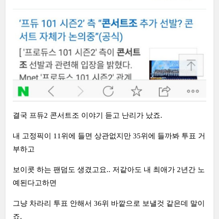
결국 프듀2 콘서트조 이야기 듣고 난리가 났죠.
내 고정픽이 11위에 들면 상관없지만 35위에 들까봐 투표 거
부하고
보이콧 하는 팬덤도 생겼고요.. 저같아도 내 최애가 2년간 노
예된다고하면
그냥 차라리 투표 안해서 36위 바깥으로 보낼것 같은데 말이
죠.