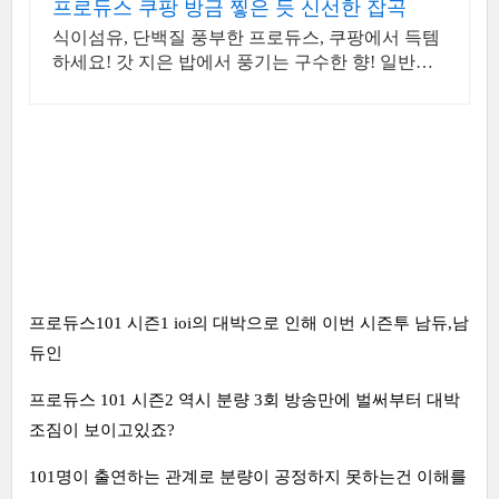
프로듀스 쿠팡 방금 찧은 듯 신선한 잡곡
식이섬유, 단백질 풍부한 프로듀스, 쿠팡에서 득템
하세요! 갓 지은 밥에서 풍기는 구수한 향! 일반잡
곡류, 밥맛을 더해보세요.
프로듀스101 시즌1 ioi의 대박으로 인해 이번 시즌투 남듀,남
듀인
프로듀스 101 시즌2 역시 분량 3회 방송만에 벌써부터 대박
조짐이 보이고있죠?
101명이 출연하는 관계로 분량이 공정하지 못하는건 이해를