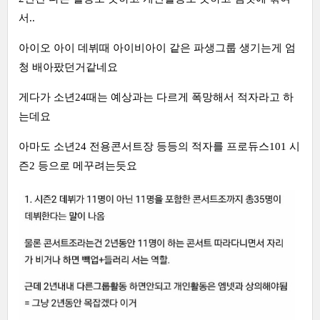
서..
아이오 아이 데뷔때 아이비아이 같은 파생그룹 생기는게 엄
청 배아팠던거같네요
게다가 소년24때는 예상과는 다르게 폭망해서 적자라고 하
는데요
아마도 소년24 전용콘서트장 등등의 적자를 프로듀스101 시
즌2 등으로 메꾸려는듯요