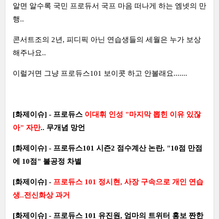
알면 알수록 국민 프로듀서 국프 마음 떠나게 하는 엠넷의 만
행..
콘서트조의 2년, 피디픽 아닌 연습생들의 세월은 누가 보상
해주나요..
이럴거면 그냥 프로듀스101 보이콧 하고 안볼래요.......
[화제이슈] - 프로듀스
이대휘 인성 "마지막 뽑힌 이유 있잖
아" 자만
.. 무개념 망언
[화제이슈] - 프로듀스101 시즌2 점수계산 논란, "10점 만점
에 10점" 불공정 차별
[화제이슈] -
프로듀스 101 정시현, 사장 구속으로 개인 연습
생..전신화상 과거
[화제이슈] - 프로듀스 101 유진원, 엄마의 트위터 홍보 짠한