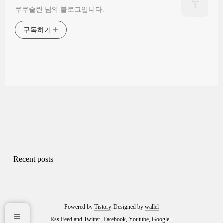
쿠쿠슬린 님의 블로그입니다.
구독하기
+ Recent posts
Powered by
Tistory
, Designed by
wallel
Rss Feed
and
Twitter
,
Facebook
,
Youtube
,
Google+