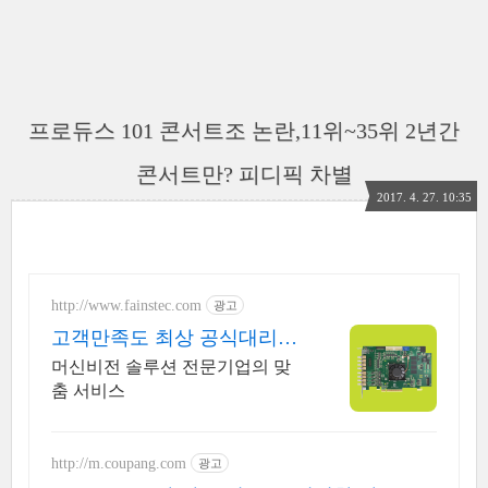
프로듀스 101 콘서트조 논란,11위~35위 2년간
콘서트만? 피디픽 차별
2017. 4. 27. 10:35
http://www.fainstec.com
광고
고객만족도 최상 공식대리점
의 혜택을 누리세요
머신비전 솔루션 전문기업의 맞
춤 서비스
http://m.coupang.com
광고