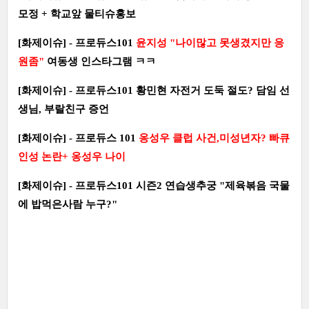
모정 + 학교앞 물티슈홍보
[화제이슈] - 프로듀스101
윤지성 "나이많고 못생겼지만 응
원좀"
여동생 인스타그램 ㅋㅋ
[화제이슈] - 프로듀스101 황민현 자전거 도둑 절도? 담임 선
생님, 부랄친구 증언
[화제이슈] - 프로듀스 101
옹성우 클럽 사건,미성년자? 빠큐
인성 논란+ 옹성우 나이
[화제이슈] - 프로듀스101 시즌2 연습생추궁 "제육볶음 국물
에 밥먹은사람 누구?"