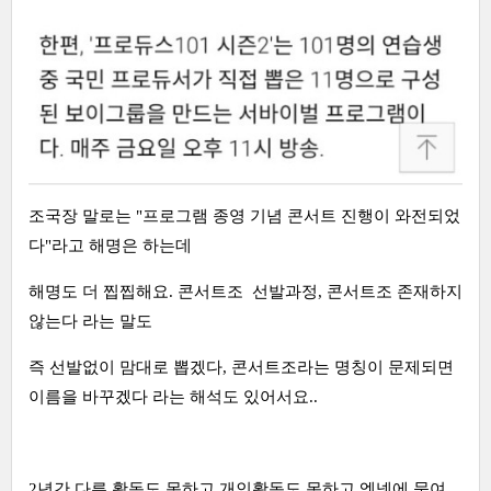
조국장 말로는 "프로그램 종영 기념 콘서트 진행이 와전되었
다"라고 해명은 하는데
해명도 더 찝찝해요. 콘서트조 선발과정, 콘서트조 존재하지
않는다 라는 말도
즉 선발없이 맘대로 뽑겠다, 콘서트조라는 명칭이 문제되면
이름을 바꾸겠다 라는 해석도 있어서요..
2년간 다른 활동도 못하고 개인활동도 못하고 엠넷에 묶여