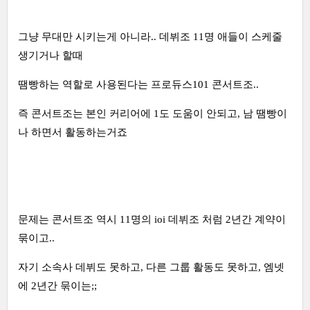
그냥 무대만 시키는게 아니라.. 데뷔조 11명 애들이 스케줄
생기거나 할때
땜빵하는 역할로 사용된다는 프로듀스101 콘서트조..
즉 콘서트조는 본인 커리어에 1도 도움이 안되고, 남 땜빵이
나 하면서 활동하는거죠
문제는 콘서트조 역시 11명의 ioi 데뷔조 처럼 2년간 계약이
묶이고..
자기 소속사 데뷔도 못하고, 다른 그룹 활동도 못하고, 엠넷
에 2년간 묶이는;;