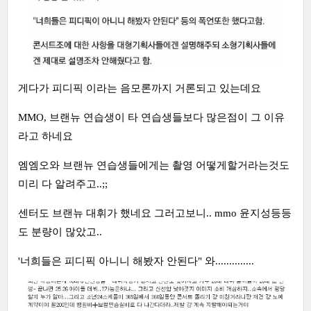
게다가 피디픽 이라는 음모론까지 거론되고 있는데요
MMO, 브랜뉴 연습생이 타 연습생들보다 많은점이 그 이유
라고 하네요
엠엠오와 브랜뉴 연습생들에게는 촬영 어떻게할거라는것도
미리 다 알려주고..;;
센터도 브랜뉴 대휘가 했네요 그러고보니.. mmo 윤지성등등
도 분량이 많았고..
'너희들은 피디픽 아니니 해봤자 안된다" 와..............