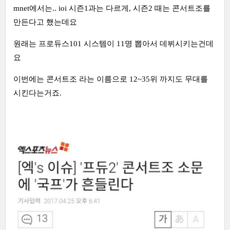
mnet에서는.. ioi 시즌1과는 다르게, 시즌2 때는 콘서트조를
만든다고 했는데요
원래는 프로듀스101 시스템이 11명 뽑아서 데뷔시키는건데
요
이번에는 콘서트조 라는 이름으로 12~35위 까지도 무대를
시킨다는거죠.