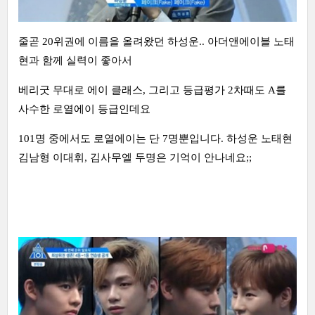
줄곧 20위권에 이름을 올려왔던 하성운.. 아더앤에이블 노태
현과 함께 실력이 좋아서
베리굿 무대로 에이 클래스, 그리고 등급평가 2차때도 A를
사수한 로열에이 등급인데요
101명 중에서도 로열에이는 단 7명뿐입니다. 하성운 노태현
김남형 이대휘, 김사무엘 두명은 기억이 안나네요;;