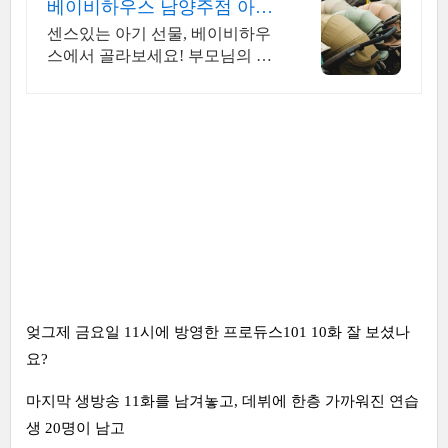
베이비하우스 남양주점 아이
를 위한 최고의 공간
센스있는 아기 선물, 베이비하우
스에서 골라보세요! 부모님의 마
음으로 준비한 국내 최대 규모의
유아동 전문 매장 베이비하우스!
엊그제 금요일 11시에 방영한 프로듀스101 10화 잘 보셨나
요?
마지막 생방송 11화를 남겨놓고, 데뷔에 한층 가까워진 연습
생 20명이 남고