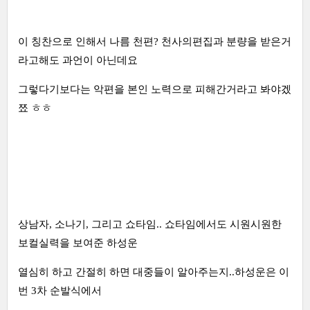
이 칭찬으로 인해서 나름 천편? 천사의편집과 분량을 받은거
라고해도 과언이 아닌데요
그렇다기보다는 악편을 본인 노력으로 피해간거라고 봐야겠
쬬 ㅎㅎ
상남자, 소나기, 그리고 쇼타임.. 쇼타임에서도 시원시원한
보컬실력을 보여준 하성운
열심히 하고 간절히 하면 대중들이 알아주는지..하성운은 이
번 3차 순발식에서