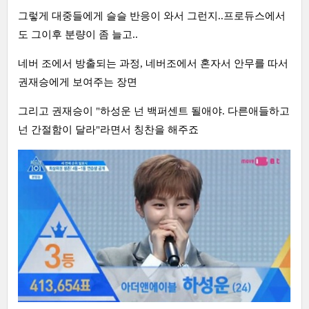
그렇게 대중들에게 슬슬 반응이 와서 그런지..프로듀스에서
도 그이후 분량이 좀 늘고..
네버 조에서 방출되는 과정, 네버조에서 혼자서 안무를 따서
권재승에게 보여주는 장면
그리고 권재승이 "하성운 넌 백퍼센트 될애야. 다른애들하고
넌 간절함이 달라"라면서 칭찬을 해주죠