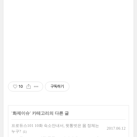
10
구독하기
'
화제이슈
' 카테고리의 다른 글
프로듀스101 10화 숙소안내서, 윗통벗은 몸 정체는
2017.06.12
누구?
(1)