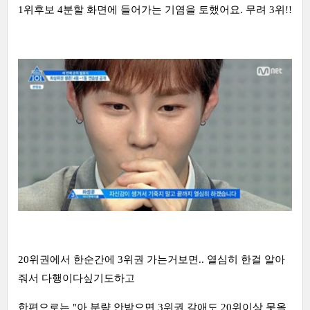
1위후보 4분할 화면에 들어가는 기염을 토했어요. 무려 3위!!
20위권에서 한순간에 3위권 가는거보면.. 열심히 한걸 알아
줘서 다행이다싶기도하고
한편으로는 "아 분량 안받으면 3위권 갈애도 20위이상 못올