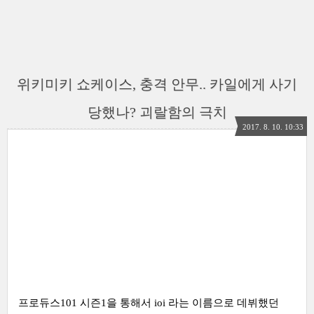
위키미키 쇼케이스, 충격 안무.. 카일에게 사기
당했나? 괴랄함의 극치
2017. 8. 10. 10:33
프로듀스101 시즌1을 통해서 ioi 라는 이름으로 데뷔했던