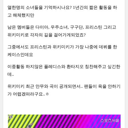
열한명의 소녀들을 기억하시나요? 1년간의 짧은 활동을 하
고 해체했지만
남은 멤버들은 다이아, 우주소녀, 구구단, 프리스틴 그리고
위키미키로 각자의 길을 걸어가게되었죠?
그중에서도 프리스틴과 위키미키가 가장 나중에 데뷔를 한
케이스인데요
이중활동 하지않은 플레디스와 환타지오 칭찬해주고 싶긴한
데..
위키미키 최근 안무와 곡이 공개되면서.. 팬들이 욕을 안하기
가 어렵겠떠라구요..ㅎ