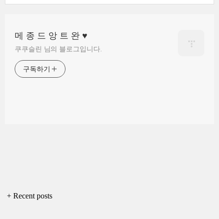
메 종 드 앙 트 완 ♥
쿠쿠슬린 님의 블로그입니다.
구독하기
+ Recent posts