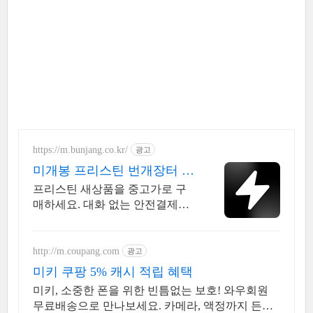
https://m.bunjang.co.kr/
광고
미개봉 프리스틴 번개장터 국
내 최대 브랜드 중고거래
프리스틴 새상품을 중고가로 구
매하세요. 대화 없는 안전결제로
간편하게! 전국 각지에서 올라오
는 전국구 최다 상품 매일 10만 개
이상의 신규 상품 업로드
http://m.coupang.com
광고
미키 쿠팡 5% 캐시 적립 혜택
미키, 소중한 폰을 위한 빈틈없는 보호! 와우회원
무료배송으로 만나보세요. 카메라, 액정까지 든든