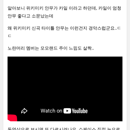
알아보니 위키미키 안무가 카일 이라고 하던데, 카일이 엄청
안무 좋다고 소문났는데
왜 위키미키 신곡 타이틀 안무는 이런건지 경악스럽군요..ㄷ
ㄷ
노란머리 멤버는 모모랜드 주이 느낌도 살짝..
동영상으로 보시면 또 다르시려나요. 쇼케이스 직접 눈으로