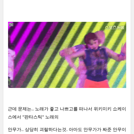
근데 문제는.. 노래가 좋고 나쁘고를 떠나서 위키미키 쇼케이
스에서 "판타스틱" 노래의
안무가.. 상당히 괴랄하다는것. 아마도 안무가가 짜준 안무이