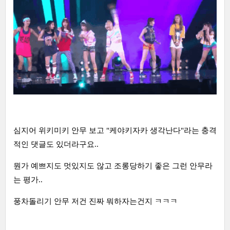
심지어 위키미키 안무 보고 "케야키자카 생각난다"라는 충격
적인 댓글도 있더라구요..
뭔가 예쁘지도 멋있지도 않고 조롱당하기 좋은 그런 안무라
는 평가..
풍차돌리기 안무 저건 진짜 뭐하자는건지 ㅋㅋㅋ