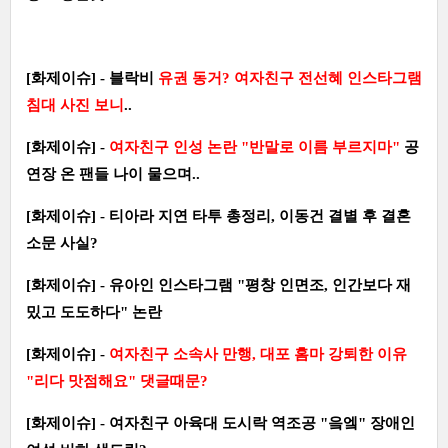
[화제이슈] - 블락비
유권 동거? 여자친구 전선혜 인스타그램
침대 사진 보니
..
[화제이슈] -
여자친구 인성 논란 "반말로 이름 부르지마"
공
연장 온 팬들 나이 물으며..
[화제이슈] - 티아라 지연 타투 총정리, 이동건 결별 후 결혼
소문 사실?
[화제이슈] - 유아인 인스타그램 "평창 인면조, 인간보다 재
밌고 도도하다" 논란
[화제이슈] -
여자친구 소속사 만행, 대포 홈마 강퇴한 이유
"리다 맛점해요" 댓글때문?
[화제이슈] - 여자친구 아육대 도시락 역조공 "읔엨" 장애인