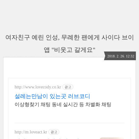
여자친구 예린 인성, 무례한 팬에게 사이다 브이
앱 "비웃고 갈게요"
2018. 2. 26. 12:32
http://www.lovecody.co.kr
광고
설레는만남이 있는곳 러브코디
이상형찾기 채팅 동네 실시간 등 차별화 채팅
http://m.loveact.kr
광고