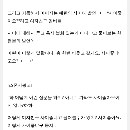
그리고 거듭해서 이어지는 예린의 사이다 발언 ㅋㅋ "사이좋
아요?"라고 여자친구 멤버들
사이에 대해서 묻고 혹시 불화 있는거 아니냐고 물어보는 한
팬분의 발언에..
예린이 이렇게 말합니다 "흥 한번 비웃고 갈게요, 사이좋냐
고요?ㅋㅋㅋ"
[스폰서광고]
"하 어떻게 이런 질문을 하지? 아니 누가봐도 사이좋아보이
지 않나?하하
어떻게 여자친구 사이좋냐고 물어볼수가 있지? 사이좋아요.
어떻게 사이좋냐구 묻지..