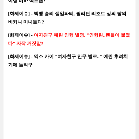
여성 비하 색드립?
[화제이슈] - 빅뱅 승리 생일파티, 필리핀 리조트 상의 탈의
비키니 미녀들과?
[화제이슈] -
여자친구 예린 인형 별명, "인형린..팬들이 붙였
다" 자작 거짓말?
[화제이슈] - 엑소 카이 "여자친구 안무 별로.." 예린 후려치
기에 돌직구