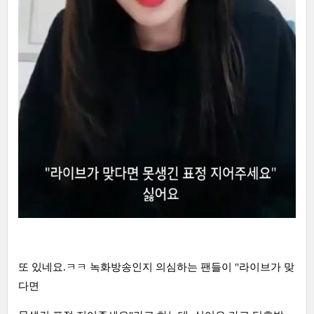
또 있네요.ㅋㅋ 녹화방송인지 의심하는 팬들이 "라이브가 맞
다면