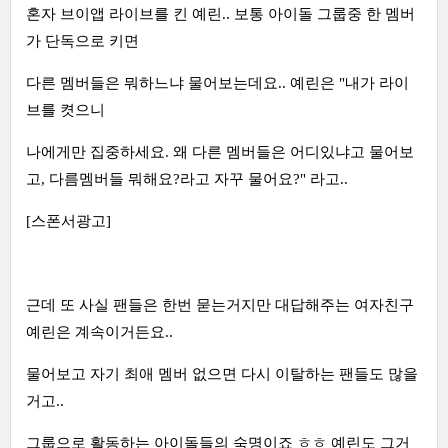
혼자 브이앱 라이브를 킨 예린.. 보통 아이돌 그룹중 한 멤버
가 단독으로 키면
다른 멤버들은 뭐하느냐 물어보는데요.. 예린은 "내가 라이
브를 켯으니
나에게만 집중하세요. 왜 다른 멤버들은 어디있냐고 물어보
고, 다름멤버들 뭐해요?라고 자꾸 물어요?" 라고..
[스폰서광고]
근데 또 사실 팬들은 한번 묻는거지만 대답해주는 여자친구
예린은 계속이거든요..
물어보고 자기 최애 멤버 없으면 다시 이탈하는 팬들도 많을
거고..
그룹으로 활동하는 아이돌들의 숙명이죠 ㅎㅎ 예린도 그거