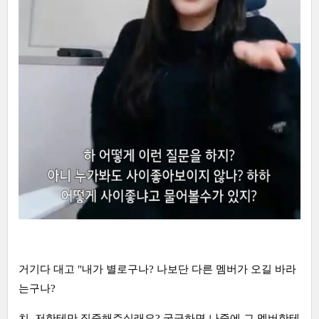
거기다 대고 "내가 별로구나? 나보단 다른 멤버가 오길 바라
는구나?
치, 저한테만 집중해주실래요? 궁금하면 나중에 그 멤버한테