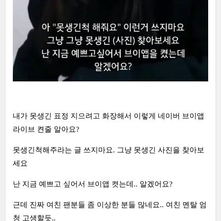
내가 못생긴 표정 지으려고 화장해서 이렇게 네이버 브이앱
라이브 켠줄 알아요?
못생긴척해주라는 글 쓰지마요. 그냥 못생긴 사진을 찾아보
세요
난 지금 예쁘고 싶어서 브이앱 켯는데.. 알겠어요?
근데 진짜 여친 팬분들 좀 이상한 분들 많네요.. 여친 멘탈 엄
청 고생할듯..