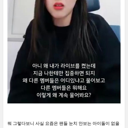
뭐 그렇다보니 사실 요즘은 팬들 눈치 안보는 아이돌이 없을