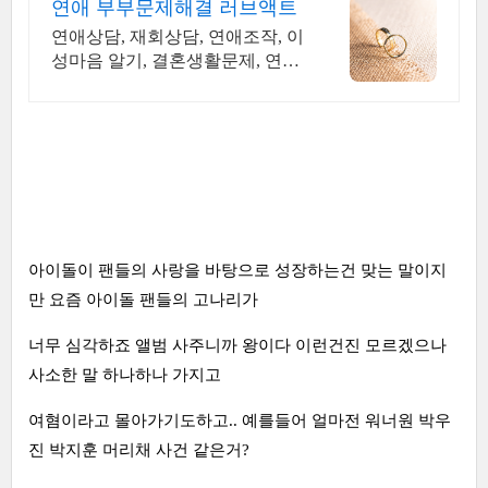
연애 부부문제해결 러브액트
연애상담, 재회상담, 연애조작, 이
성마음 알기, 결혼생활문제, 연애
잘하는법
아이돌이 팬들의 사랑을 바탕으로 성장하는건 맞는 말이지
만 요즘 아이돌 팬들의 고나리가
너무 심각하죠 앨범 사주니까 왕이다 이런건진 모르겠으나
사소한 말 하나하나 가지고
여혐이라고 몰아가기도하고.. 예를들어 얼마전 워너원 박우
진 박지훈 머리채 사건 같은거?