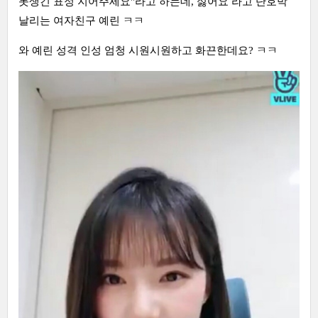
못생긴 표정 지어주세요"라고 하는데, 싫어요 라고 단호박
날리는 여자친구 예린 ㅋㅋ
와 예린 성격 인성 엄청 시원시원하고 화끈한데요? ㅋㅋ