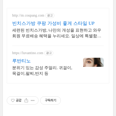
http://m.coupang.com
광고
빈치스가방 쿠팡 가성비 좋게 스타일 UP
세련된 빈치스가방, 나만의 개성을 표현하고 와우
회원 무료배송 혜택을 누리세요. 일상에 특별함을
더하는 디자인, 쿠팡에서 다양한 스타일에 맞는 가
방을 만나보세요.
https://luvantino.com
광고
루반티노
분위기 있는 감성 주얼리. 귀걸이,
목걸이,팔찌,반지 등
공감
구독하기