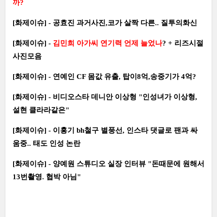
까?
[화제이슈] - 공효진 과거사진,코가 살짝 다른.. 질투의화신
[화제이슈] -
김민희 아가씨 연기력 언제 늘었나
? + 리즈시절
사진모음
[화제이슈] - 연예인 CF 몸값 유출, 탑이8억,송중기가 4억?
[화제이슈] - 비디오스타 데니안 이상형 "인성녀가 이상형,
설현 클라라같은"
[화제이슈] - 이홍기 bh철구 별풍선, 인스타 댓글로 팬과 싸
움중.. 태도 인성 논란
[화제이슈] - 양예원 스튜디오 실장 인터뷰 "돈때문에 원해서
13번촬영. 협박 아님"