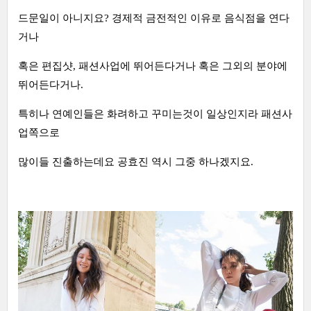
드문일이 아니지요? 경제적 금전적인 이유로 음식점을 연다
거나
혹은 편집샷, 패션사업에 뛰어든다거나 혹은 그외의 분야에
뛰어든다거나.
특히나 연예인들은 화려하고 꾸미는것이 일상인지라 패션사
업쪽으로
많이들 진출하는데요 공효진 역시 그중 하나겠지요.