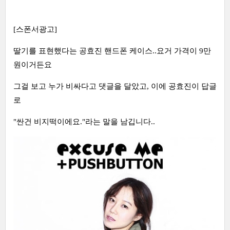
[스폰서광고]
딸기를 표현했다는 공효진 핸드폰 케이스..요거 가격이 9만
원이거든요
그걸 보고 누가 비싸다고 댓글을 달았고, 이에 공효진이 답글
로
"싼건 비지떡이에요."라는 말을 남깁니다..