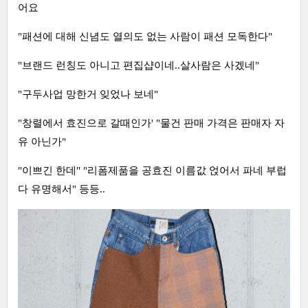
어요
"패션에 대해 신념도 열의도 없는 사람이 패션 모독한다"
"브랜드 런칭도 아니고 편집샵이네..살사람은 사겠네"
"구두사업 망한거 잊었나 보네"
"창렬에서 효진으로 갈때인가' "물건 판매 가격은 판매자 자
유 아닌가"
"이쁘긴 한데" "리폼제품을 공효진 이름값 얹어서 파네 부럽
다 유명해서" 등등..