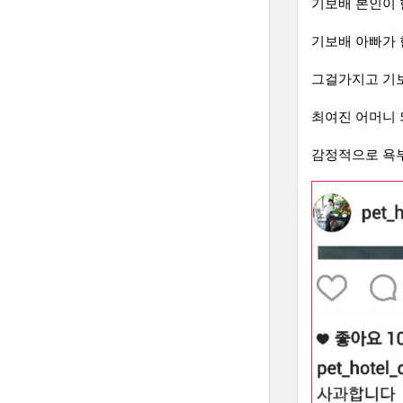
기보배 본인이 
기보배 아빠가 
그걸가지고 기보
최여진 어머니
감정적으로 욕부