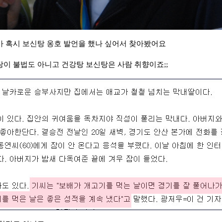
 혹시 보신탕 옹호 발언을 했나 싶어서 찾아봤어요
이 불법도 아니고 건강탕 보신탕은 사람 취향이죠;;