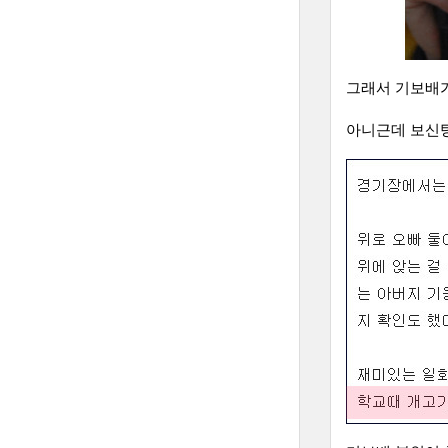
그래서 기보배가
아니근데 보신탕