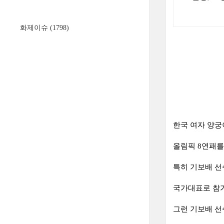
화제이슈
(1798)
한국 여자 양궁
올림픽 8연패를
특히 기보배 선
국가대표로 참가
그런 기보배 