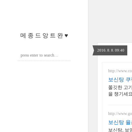
메 종 드 앙 트 완 ♥
2016. 8. 8. 09:40
http://www.c
보신탕 쿠
쫄깃한 고기
을 챙기세요
http://www.g
보신탕 율
보신탕, 보