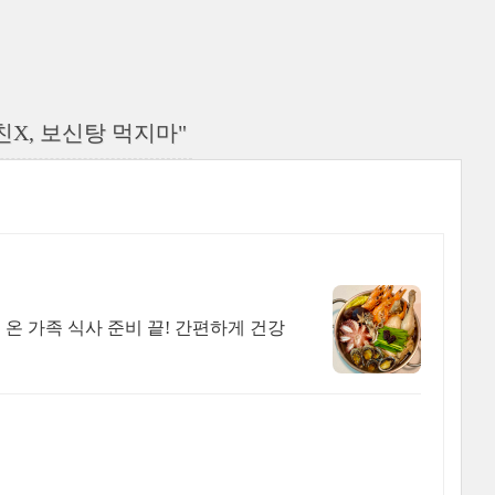
X, 보신탕 먹지마"
온 가족 식사 준비 끝! 간편하게 건강