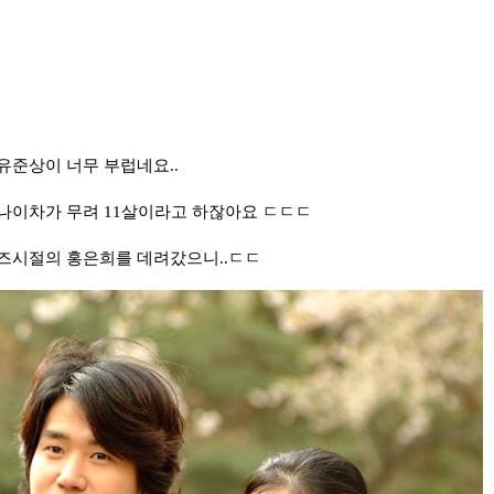
유준상이 너무 부럽네요..
나이차가 무려 11살이라고 하잖아요 ㄷㄷㄷ
즈시절의 홍은희를 데려갔으니..ㄷㄷ