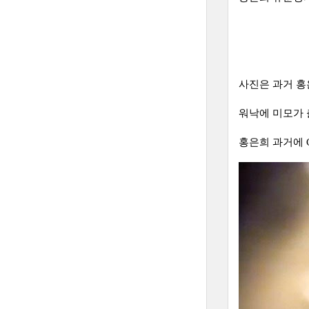
사진은 과거 홍
워낙에 미모가 
홍은희 과거에 