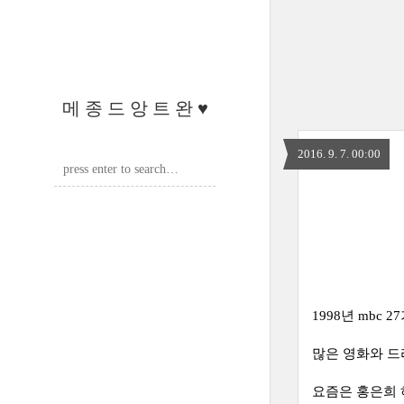
메 종 드 앙 트 완 ♥
2016. 9. 7. 00:00
1998년 mbc 
많은 영화와 드
요즘은 홍은희 