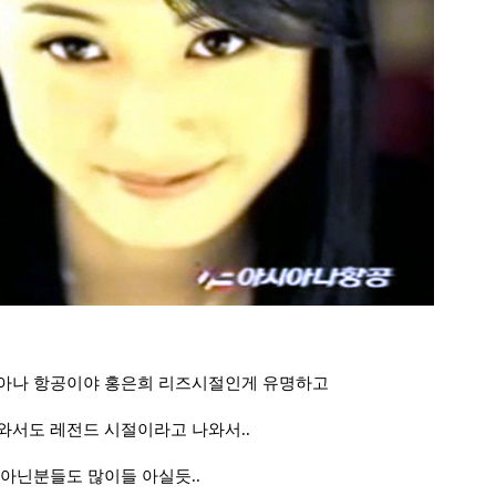
시아나 항공이야 홍은희 리즈시절인게 유명하고
와서도 레전드 시절이라고 나와서..
 아닌분들도 많이들 아실듯..