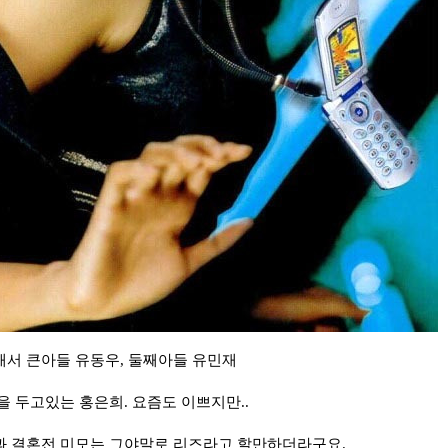
서 큰아들 유동우, 둘째아들 유민재
을 두고있는 홍은희. 요즘도 이쁘지만..
과 결혼전 미모는 그야말로 리즈라고 할만하더라구요.