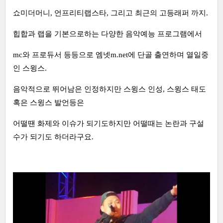
쇼미더머니, 언프리티랩스타, 그리고 최근의 고등래퍼 까지.
힙합과 랩을 기본으로하는 다양한 음악예능 프로그램에서
mc와 프로듀서 등등으로 엠넷m.net에 단골 출연하며 열일중
인 스윙스.
음악적으로 뛰어남은 인정하지만 스윙스 인성, 스윙스 태도
혹은 스윙스 발언등은
어떨땐 화제와 이슈가 되기도하지만 어떨때는 논란과 구설
수가 되기도 하더라구요.