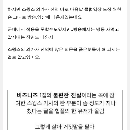
하지만 스윙스 의가사 전역 바로 다음날 클럽입장 도장 찍힌
손 그대로 방송,영상에 나온게있는데요
군대에서 적응을 못할수도있지만..방송에서는 냉동 사먹고
잘지내는 장면도 나와서
스윙스의 의가사 전역에 많은 의문을 품은분들이 꽤 되시는
걸로 알고있어요.