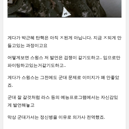
게다가 박근혜 탄핵은 아직 ㅈ된게 아닙니다. 지금 ㅈ되게 만
들고있는 과정이고요
어떻게보면 스윙스 저 발언은 겁쟁이 같기도하고.. 입으로만
파이팅하고있는거같기도하고..
게다가 스윙스는 그전에도 군대 문제로 이미지가 꽤 안좋았
죠.
군대 잘 갈것처럼 라스 등의 예능프로그램에서는 자신감있
게 발언해놓고
막상 군대가서는 정신병을 이유로 의가사 전역했죠.