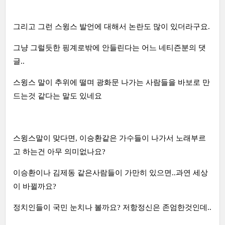
그리고 그런 스윙스 발언에 대해서 논란도 많이 있더라구요.
그냥 그럴듯한 핑계로밖에 안들린다는 어느 네티즌분의 댓
글..
스윙스 말이 추위에 떨며 광화문 나가는 사람들을 바보로 만
드는것 같다는 말도 있네요
스윙스말이 맞다면, 이승환같은 가수들이 나가서 노래부르
고 하는건 아무 의미없나요?
이승환이나 김제동 같은사람들이 가만히 있으면..과연 세상
이 바뀔까요?
정치인들이 국민 눈치나 볼까요? 저항정신은 존엄한것인데..