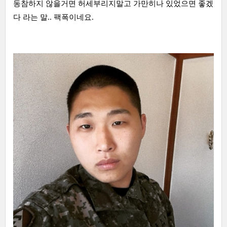
동참하지 않을거면 허세부리지말고 가만히나 있었으면 좋겠
다 라는 말.. 팩폭이네요.