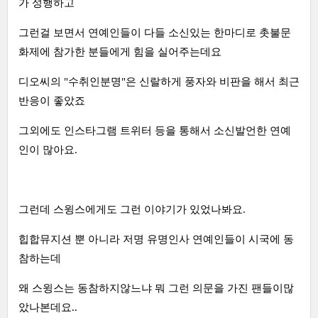
가 성행하고
그런걸 보면서 연예인들이 다들 소신있는 한마디로 촛불문
화제에 참가한 분들에게 힘을 실어주는데요
디오씨의 "수취인분명"은 신랄하게 풍자와 비판을 해서 최근
반응이 좋았죠
그외에도 인스타그램 트위터 등을 통해서 소신발언한 연예
인이 많아요.
그런데 스윙스에게도 그런 이야기가 있었나봐요.
힙합뮤지션 뿐 아니라 저명 유명인사 연예인들이 시국에 동
참하는데
왜 스윙스는 동참하지않느냐 뭐 그런 의문을 가진 팬들이많
았나본데요..