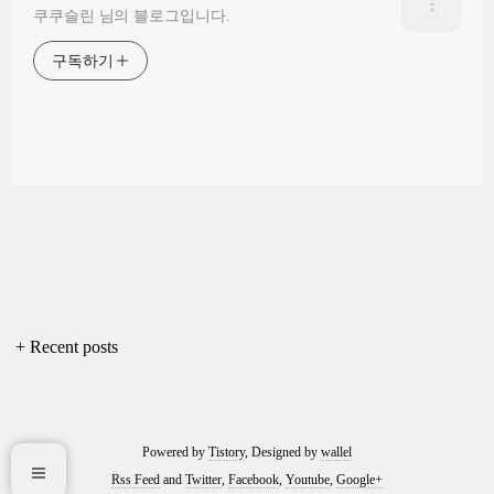
쿠쿠슬린 님의 블로그입니다.
구독하기
+ Recent posts
Powered by
Tistory
, Designed by
wallel
Rss Feed
and
Twitter
,
Facebook
,
Youtube
,
Google+