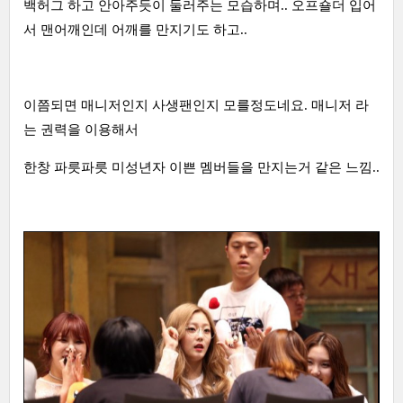
백허그 하고 안아주듯이 둘러주는 모습하며.. 오프숄더 입어
서 맨어깨인데 어깨를 만지기도 하고..
이쯤되면 매니저인지 사생팬인지 모를정도네요. 매니저 라
는 권력을 이용해서
한창 파릇파릇 미성년자 이쁜 멤버들을 만지는거 같은 느낌..