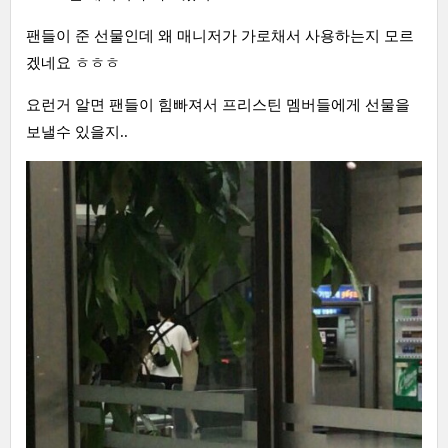
팬들이 준 선물인데 왜 매니저가 가로채서 사용하는지 모르
겠네요 ㅎㅎㅎ
요런거 알면 팬들이 힘빠져서 프리스틴 멤버들에게 선물을
보낼수 있을지..