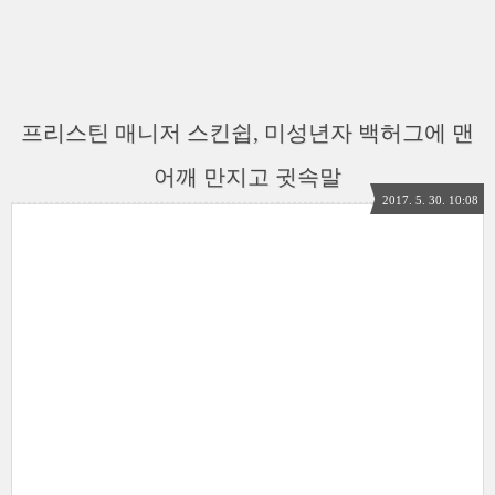
프리스틴 매니저 스킨쉽, 미성년자 백허그에 맨
어깨 만지고 귓속말
2017. 5. 30. 10:08