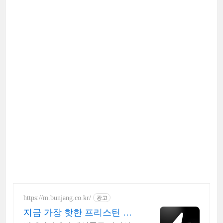
https://m.bunjang.co.kr/
광고
지금 가장 핫한 프리스틴 국