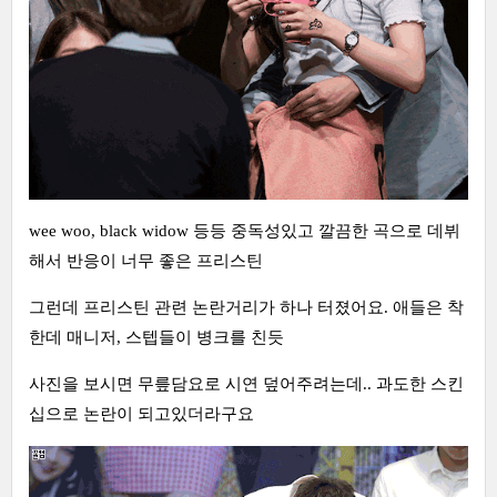
wee woo, black widow 등등 중독성있고 깔끔한 곡으로 데뷔
해서 반응이 너무 좋은 프리스틴
그런데 프리스틴 관련 논란거리가 하나 터졌어요. 애들은 착
한데 매니저, 스텝들이 병크를 친듯
사진을 보시면 무릎담요로 시연 덮어주려는데.. 과도한 스킨
십으로 논란이 되고있더라구요