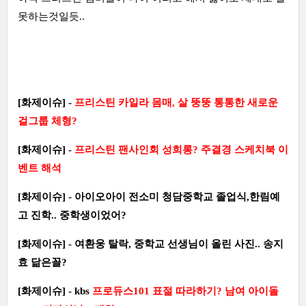
못하는것일듯..
[화제이슈] -
프리스틴 카일라 몸매, 살 뚱뚱 통통한 새로운
걸그룹 체형?
[화제이슈] -
프리스틴 팬사인회 성희롱? 주결경 스케치북 이
벤트 해석
[화제이슈] - 아이오아이 전소미 청담중학교 졸업식,한림예
고 진학.. 중학생이었어?
[화제이슈] - 여환웅 탈락, 중학교 선생님이 올린 사진.. 송지
효 닮은꼴?
[화제이슈] - kbs
프로듀스101 표절 따라하기? 남여 아이돌