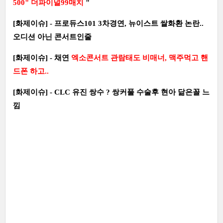
500" 더파이널99매치
"
[화제이슈] - 프로듀스101 3차경연, 뉴이스트 쌀화환 논란..
오디션 아닌 콘서트인줄
[화제이슈] - 채연
엑소콘서트 관람태도 비매너, 맥주먹고 핸
드폰 하고..
[화제이슈] - CLC 유진 쌍수 ? 쌍커풀 수술후 현아 닮은꼴 느
낌