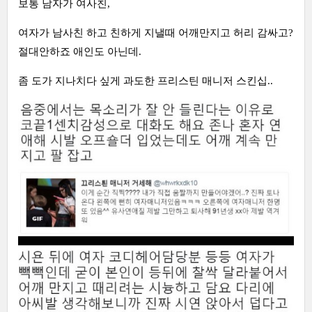
보통 남자가 여사친,
여자가 남사친 하고 친하게 지낼때 어깨만지고 허리 감싸고?
절대안하죠 애인도 아닌데.
좀 도가 지나치다 싶게 과도한 프리스틴 매니저 스킨십..