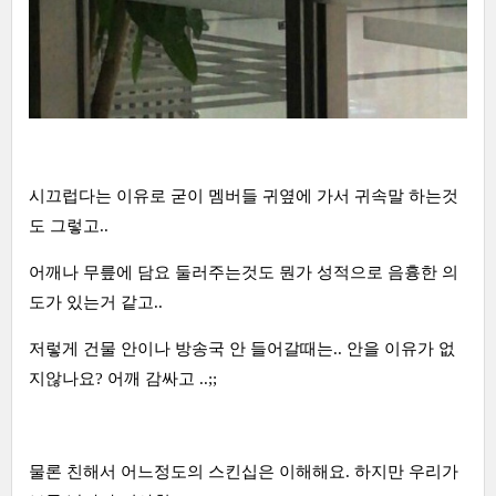
시끄럽다는 이유로 굳이 멤버들 귀옆에 가서 귀속말 하는것
도 그렇고..
어깨나 무릎에 담요 둘러주는것도 뭔가 성적으로 음흉한 의
도가 있는거 같고..
저렇게 건물 안이나 방송국 안 들어갈때는.. 안을 이유가 없
지않나요? 어깨 감싸고 ..;;
물론 친해서 어느정도의 스킨십은 이해해요. 하지만 우리가