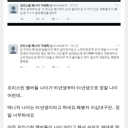
프리스틴 멤버들 나이가 95년생부터 01년생으로 정말 나이
어린데..
매니저 나이는 91년생이라고 하네요.해봤자 이십대구만.. 정
말 너무하네요
아직 프리스틴 멤버들이 나이 어리고 해서 싫어도 제대로 말