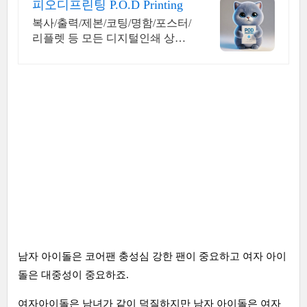
피오디프린팅 P.O.D Printing
복사/출력/제본/코팅/명함/포스터/
리플렛 등 모든 디지털인쇄 상업
인쇄 전문기업! 고객만족을 최우
선의 가치로 생각하는 피오디프
린팅 입니다.
남자 아이돌은 코어팬 충성심 강한 팬이 중요하고 여자 아이
돌은 대중성이 중요하죠.
여자아이돌은 남녀가 같이 덕질하지만 남자 아이돌은 여자