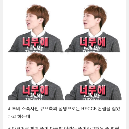
비투비 소속사인 큐브측의 설명으로는 HYGGE 컨셉을 잡았
다고 하는데
덴마크어로 휘게 뜻이 아늑함 이라는 뜻이라고해요 즉 힐링