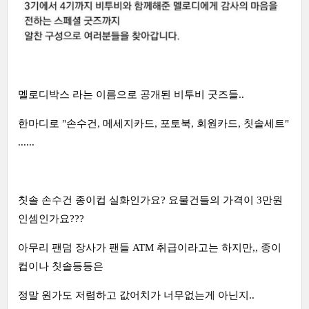
멜로디박스 라는 이름으로 공개된 비투비 굿즈들..
한마디로 "손수건, 메세지카드, 포토북, 회원카드, 칫솔세트"
......
칫솔 손수건 종이컵 실화인가요? 요물건들의 가격이 3만원
인셈인가요???
아무리 팬덤 장사가 팬들 ATM 취급이라고는 하지만,, 종이
컵이나 칫솔등등은
정말 원가도 저렴하고 값어치가 너무없는게 아닌지..