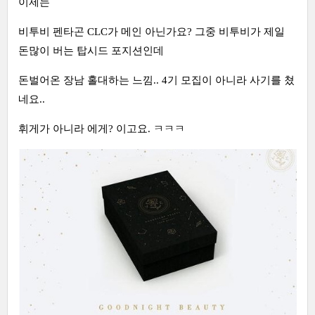
이제는
비투비 펜타곤 CLC가 메인 아닌가요? 그중 비투비가 제일
돈많이 버는 탑시드 포지션인데
돈벌어온 장남 홀대하는 느낌.. 4기 모집이 아니라 사기를 쳤
네요..
휘게가 아니라 에게? 이고요. ㅋㅋㅋ