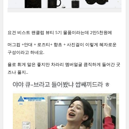
요건 비스트 팬클럽 뷰티 5기 물품이라는데 2만5천원에
머그컵 +안대 + 로즈티+ 향초 + 사진걸이 이렇게 혜자로운
구성이라고 하네요.
욜로 휘게 말은 좋지만 차라리 멤버얼굴 큼직하게 들어간 굿
즈나 풀지..