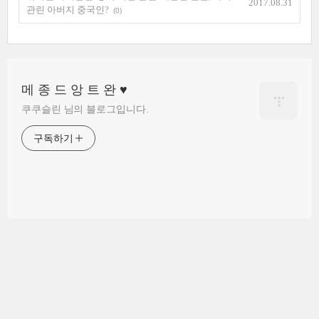
2017.08.31
관린 아버지 중국인?
(0)
메 종 드 앙 트 완 ♥
쿠쿠슬린 님의 블로그입니다.
구독하기