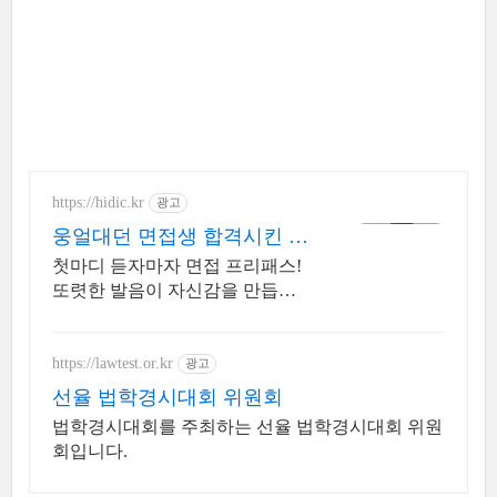
https://hidic.kr
광고
웅얼대던 면접생 합격시킨 템
면접 합격 필수템
첫마디 듣자마자 면접 프리패스!
또렷한 발음이 자신감을 만듭니
다.
https://lawtest.or.kr
광고
선율 법학경시대회 위원회
법학경시대회를 주최하는 선율 법학경시대회 위원
회입니다.