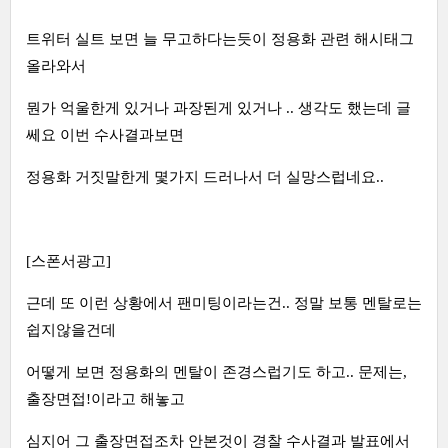
트위터 실트 보면 늘 무고하다는듯이 정용화 관련 해시태그
올라와서
뭔가 억울한게 있거나 과장된게 있거나 .. 생각도 했는데 글
쎄요 이번 수사결과보면
정용화 거짓말한게 몇가지 드러나서 더 실망스럽네요..
[스폰서광고]
근데 또 이런 상황에서 팬미팅이라는건.. 정말 보통 멘탈로는
쉽지않을건데
어떻게 보면 정용화의 멘탈이 존경스럽기도 하고.. 문제는,
출장면접!이라고 해놓고
심지어 그 출장면접조차 안본것이 경찰 수사결과 발표에서