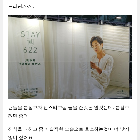
드러난거죠..
팬들을 붙잡고자 인스타그램 글을 쓴것은 알겟는데, 붙잡으
려면 좀더
진심을 다하고 좀더 솔직한 모습으로 호소하는것이 더 낫지
않나 싶어요