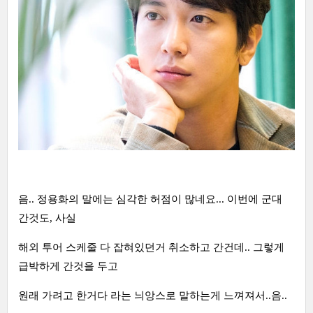
음.. 정용화의 말에는 심각한 허점이 많네요... 이번에 군대
간것도, 사실
해외 투어 스케줄 다 잡혀있던거 취소하고 간건데.. 그렇게
급박하게 간것을 두고
원래 가려고 한거다 라는 늬앙스로 말하는게 느껴져서..음..