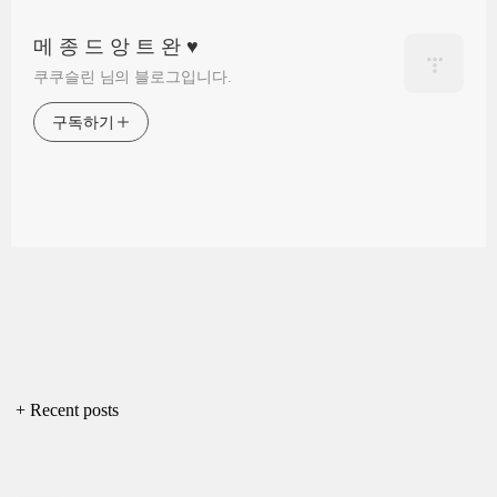
메 종 드 앙 트 완 ♥
쿠쿠슬린 님의 블로그입니다.
구독하기
+ Recent posts