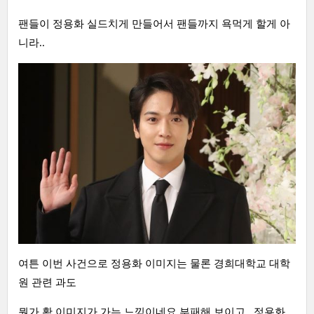
팬들이 정용화 실드치게 만들어서 팬들까지 욕먹게 할게 아
니라..
여튼 이번 사건으로 정용화 이미지는 물론 경희대학교 대학
원 관련 과도
뭔가 확 이미지가 가는 느낌이네요 부패해 보이고.. 정용화