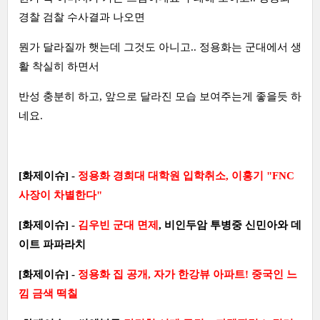
경찰 검찰 수사결과 나오면
뭔가 달라질까 햇는데 그것도 아니고.. 정용화는 군대에서 생
활 착실히 하면서
반성 충분히 하고, 앞으로 달라진 모습 보여주는게 좋을듯 하
네요.
[화제이슈] -
정용화 경희대 대학원 입학취소, 이홍기 "FNC
사장이 차별한다"
[화제이슈] -
김우빈 군대 면제
, 비인두암 투병중 신민아와 데
이트 파파라치
[화제이슈] -
정용화 집 공개, 자가 한강뷰 아파트! 중국인 느
낌 금색 떡칠