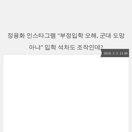
정용화 인스타그램 "부정입학 오해, 군대 도망
아냐" 입학 석차도 조작인데?
2018. 3. 3. 11:49