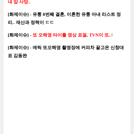
내 암 사망..
[화제이슈] - 유퉁 8번째 결혼, 이혼한 유퉁 아내 리스트 정
리.. 재산과 정력이 ㄷㄷ
[화제이슈] -
또 오해영 타이틀 영상 표절, TVN이 또..!
[화제이슈] - 에릭 또오해영 촬영장에 커피차 끌고온 신창대
표 김동완