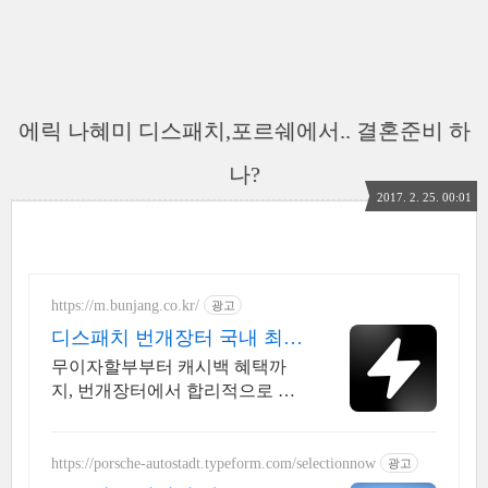
에릭 나혜미 디스패치,포르쉐에서.. 결혼준비 하
나?
2017. 2. 25. 00:01
https://m.bunjang.co.kr/
광고
디스패치 번개장터 국내 최대
브랜드 중고거래
무이자할부부터 캐시백 혜택까
지, 번개장터에서 합리적으로 중
고거래 하세요 전국 각지에서 올
라오는 전국구 최다 상품 매일 10
만 개 이상의 신규 상품 업로드
https://porsche-autostadt.typeform.com/selectionnow
광고