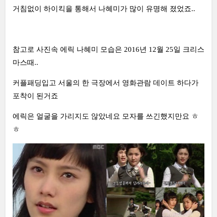
거침없이 하이킥을 통해서 나혜미가 많이 유명해 졌었죠..
참고로 사진속 에릭 나혜미 모습은 2016년 12월 25일 크리스
마스때..
커플패딩입고 서울의 한 극장에서 영화관람 데이트 하다가
포착이 된거죠
에릭은 얼굴을 가리지도 않았네요 모자를 쓰긴했지만요 ㅎ
ㅎ