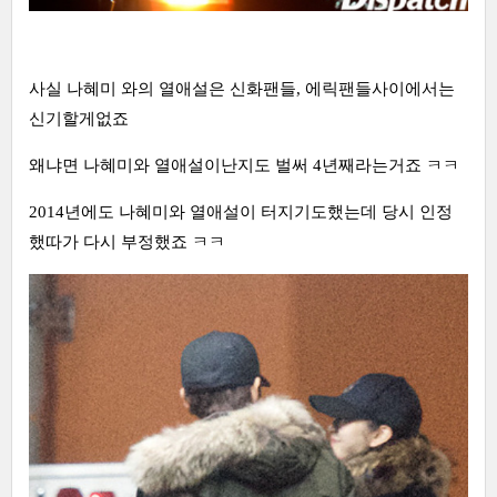
사실 나혜미 와의 열애설은 신화팬들, 에릭팬들사이에서는
신기할게없죠
왜냐면 나혜미와 열애설이난지도 벌써 4년째라는거죠 ㅋㅋ
2014년에도 나혜미와 열애설이 터지기도했는데 당시 인정
했따가 다시 부정했죠 ㅋㅋ