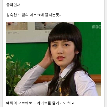
글하면서
성숙한 느낌의 마스크에 끌리는듯..
에릭의 포르쉐로 드라이브를 즐기기도 하고..