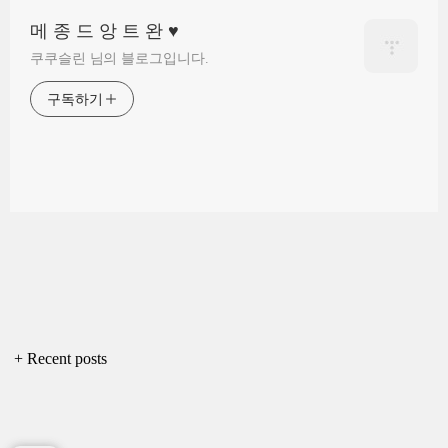
메 종 드 앙 트 완 ♥
쿠쿠슬린 님의 블로그입니다.
구독하기
+ Recent posts