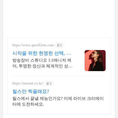
https://www.apex82ent.com
광고
시작을 위한 현명한 선택, 크
리에이터, BJ 상시 모집
방송장비 스튜디오 1:1매니저 케
어, 투명한 정산과 체계적인 성장
시스템
https://zeroent.co.kr/
광고
릴스만 찍을래요?
릴스에서 끝낼 재능인가요? 이제 라이브 크리에이
터에 도전하세요.