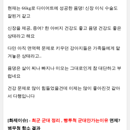
현재는 66kg로 다이어트에 성공한 윰댕! 신장 이식 수술도
잘된거 같고
신장을 제공, 증여? 한 아버지 건강도 좋고 윰댕 건강도 좋은
상태라고 해요
다만 아직 면역력 문제로 키우던 강아지들은 가족들에게 맡
겨놓은 상태라고..
윰댕은 살이 찌나 빠지나 미모는 그대로인게 참 대단하고 부
럽네요
건강 문제로 많이 힘들었을건데 이제는 많이 좋아진것 같아
서 다행입니다
[화제이슈] -
최군 군대 정리 , 빵투척 군대안가는이유
면제?
병무청 항소 결과