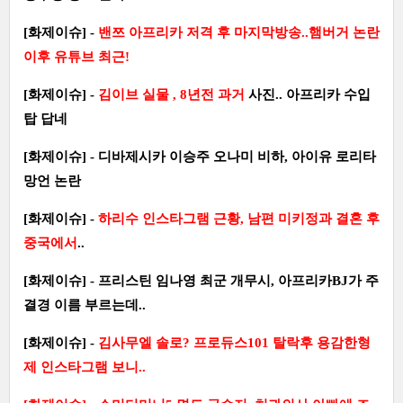
[화제이슈] -
밴쯔 아프리카 저격 후 마지막방송..햄버거 논란
이후 유튜브 최근!
[화제이슈] -
김이브 실물 , 8년전 과거
사진.. 아프리카 수입
탑 답네
[화제이슈] - 디바제시카 이승주 오나미 비하, 아이유 로리타
망언 논란
[화제이슈] -
하리수 인스타그램 근황, 남편 미키정과 결혼 후
중국에서
..
[화제이슈] - 프리스틴 임나영 최군 개무시, 아프리카BJ가 주
결경 이름 부르는데..
[화제이슈] -
김사무엘 솔로? 프로듀스101 탈락후 용감한형
제 인스타그램 보니..