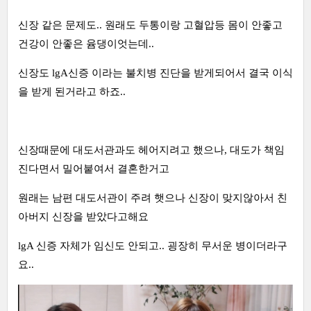
신장 같은 문제도.. 원래도 두통이랑 고혈압등 몸이 안좋고
건강이 안좋은 윰댕이엇는데..
신장도 lgA신증 이라는 불치병 진단을 받게되어서 결국 이식
을 받게 된거라고 하죠..
신장때문에 대도서관과도 헤어지려고 했으나, 대도가 책임
진다면서 밀어붙여서 결혼한거고
원래는 남편 대도서관이 주려 햇으나 신장이 맞지않아서 친
아버지 신장을 받았다고해요
lgA 신증 자체가 임신도 안되고.. 굉장히 무서운 병이더라구
요..