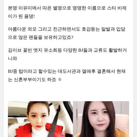
본명 이유미에서 따온 별명으로 명명한 이름으로 스타 비제
이가 된 윰댕!
아름다운 외모 그리고 친근하면서도 호감돋는 말발과 입담
으로 많은 팬들을 보유하고있죠?
김이브 꽃빈 엣지 유소희등 다양한 BJ들과 교류도 활발하거
니와
BJ중 탑이라고 할수있는 대도서관과 열애후 결혼해서 현재
는 신혼부부이기도 하죠 ㅎ