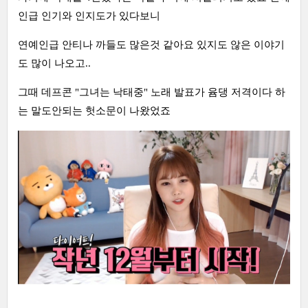
인급 인기와 인지도가 있다보니
연예인급 안티나 까들도 많은것 같아요 있지도 않은 이야기
도 많이 나오고..
그때 데프콘 "그녀는 낙태중" 노래 발표가 윰댕 저격이다 하
는 말도안되는 헛소문이 나왔었죠