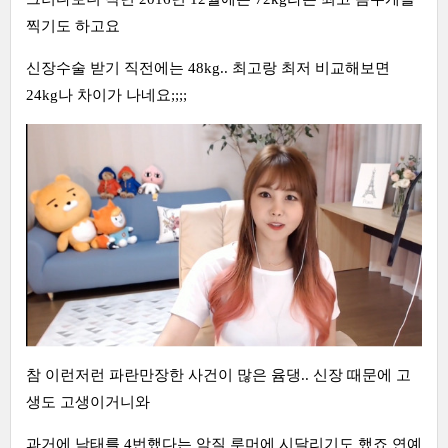
찍기도 하고요
신장수술 받기 직전에는 48kg.. 최고랑 최저 비교해보면
24kg나 차이가 나네요;;;;
참 이런저런 파란만장한 사건이 많은 윰댕.. 신장 때문에 고
생도 고생이거니와
과거에 낙태를 4번했다는 악질 루머에 시달리기도 했죠 연예