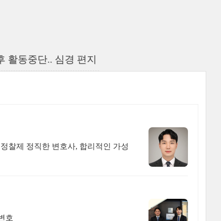
후 활동중단.. 심경 편지
 정찰제 정직한 변호사, 합리적인 가성
 변호