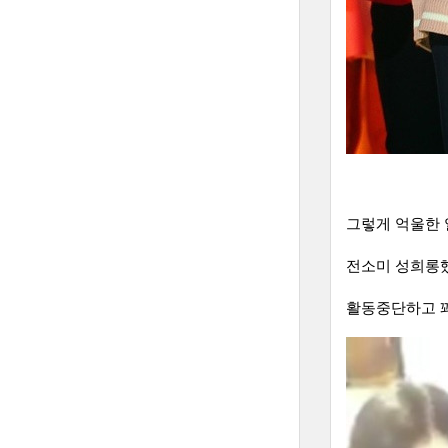
그렇게 억울한 
전소미 성희롱했
활동중단하고 꽤