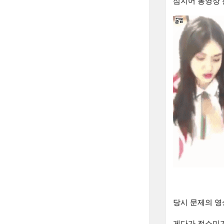
심지어 동영상 
당시 문제의 영
게다가 전소미가