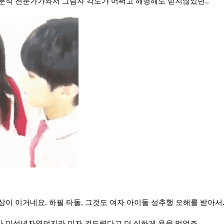
분석 전문가가와서 그림자 각도가 어쩌고 해명해도 믿지않았던..
상이 이거네요. 하필 타돌, 그것도 여자 아이돌 성추행 오해를 받아서.
 미성년자였던지라 미자 건드렸다고 더 심하게 욕을 먹었죠