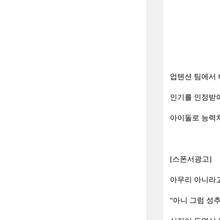
업텐션 팀에서 
인기를 인정받아
아이돌로 능력치
[스폰서광고]
아무리 아니라고
"아니 그럼 성