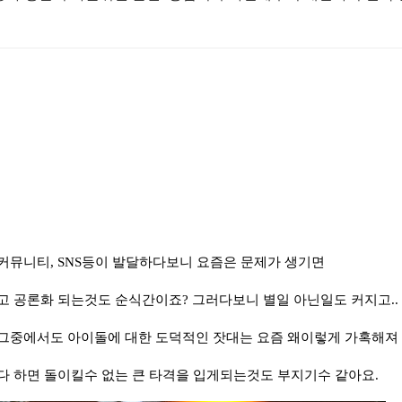
커뮤니티, SNS등이 발달하다보니 요즘은 문제가 생기면
고 공론화 되는것도 순식간이죠? 그러다보니 별일 아닌일도 커지고..
그중에서도 아이돌에 대한 도덕적인 잣대는 요즘 왜이렇게 가혹해져 
다 하면 돌이킬수 없는 큰 타격을 입게되는것도 부지기수 같아요.