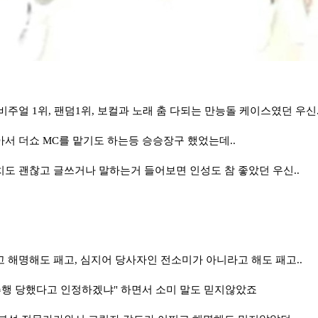
비주얼 1위, 팬덤1위, 보컬과 노래 춤 다되는 만능돌 케이스였던 우신.
서 더쇼 MC를 맡기도 하는등 승승장구 했었는데..
도 괜찮고 글쓰거나 말하는거 들어보면 인성도 참 좋았던 우신..
 해명해도 패고, 심지어 당사자인 전소미가 아니라고 해도 패고..
추행 당했다고 인정하겠냐" 하면서 소미 말도 믿지않았죠