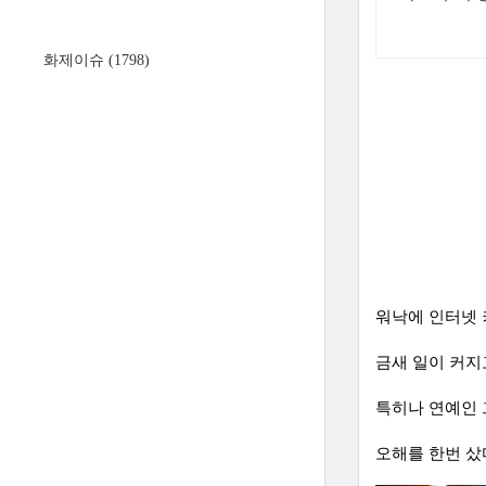
화제이슈
(1798)
워낙에 인터넷 
금새 일이 커지
특히나 연예인 
오해를 한번 샀