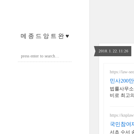
메 종 드 앙 트 완 ♥
2018. 1. 22. 11:26
https://law-se
민사200
법률사무소 
비로 최고의
https://knplaw
국민참여재
서초 수서 