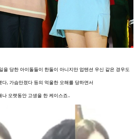
일을 당한 아이돌들이 한둘이 아니지만 업텐션 우신 같은 경우도
다, 가슴만졌다 등의 억울한 오해를 당하면서
나 오랫동안 고생을 한 케이스죠..