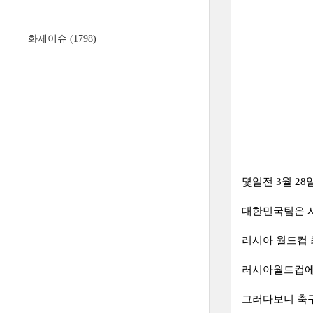
화제이슈
(1798)
몇일전 3월 28
대한민국팀은 
러시아 월드컵 
러시아월드컵에서
그러다보니 축구