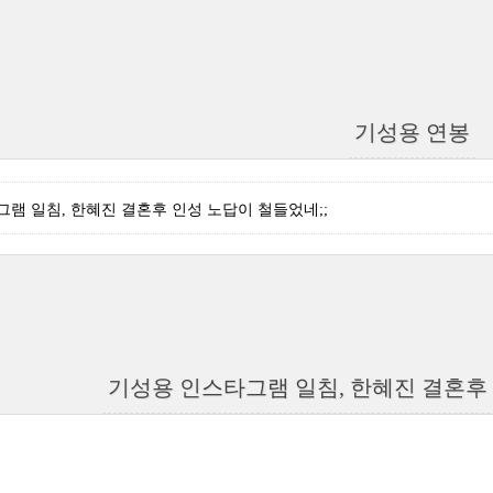
기성용 연봉
램 일침, 한혜진 결혼후 인성 노답이 철들었네;;
기성용 인스타그램 일침, 한혜진 결혼후 