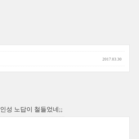
2017.03.30
인성 노답이 철들었네;;