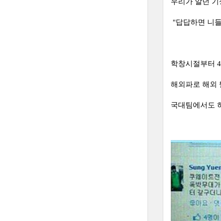
우리가 알던 기
"답답하면 니들
학창시절부터 4
해외파로 해외 
국대팀에서도 하