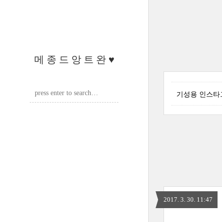
메 종 드 앙 트 완 ♥
기성용 인스타그
2017. 3. 30. 11:47