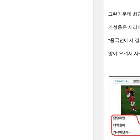
그런가운데 최근
기성용은 시리아
"중국전에서 
많이 오셔서 사