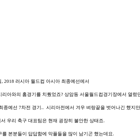
일, 2018 러시아 월드컵 아시아 최종예선에서
시리아와의 홈경기를 치뤘었죠? 상암동 서울월드컵경기장에서 열렸
최종예선 7차전 경기.. 시리아전에서 겨우 벼랑끝을 벗어나긴 했지
 우리 축구 대표팀은 현재 굉장히 불안한 상태죠.
를 본분들이 답답함에 악플들을 많이 남기곤 했는데요.